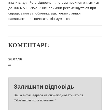
значить, для його відновлення струм повинен знизитися
до 100 мА і нижче. З цієї причини рекомендується при
спрацюванні запобіжника відключити ланцюг
навантаження і почекати мінімум 1 хв.
КОМЕНТАРІ:
26.07.16
///
Залишити відповідь
Ваша e-mail адреса не оприлюднюватиметься.
Обов’язкові поля позначені
*