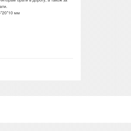
ати.
5*20*10 мм