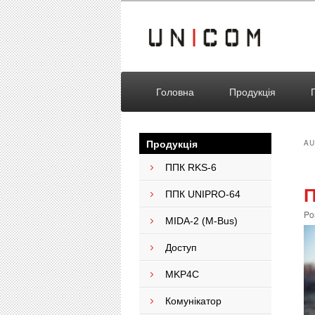
Головна
Продукція
Продукція
AU
ППК RKS-6
П
ППК UNIPRO-64
Po
MIDA-2 (M-Bus)
Доступ
MKP4C
Комунікатор