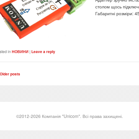
столом щось підключ
Габаритні розміри: 4
sted in
НОВИНИ
|
Leave a reply
st navigation
Older posts
©2012-2026 Компанія "Unicom". Всі права захищені.