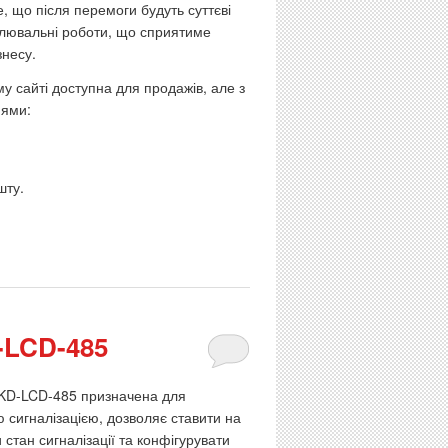
е, що після перемоги будуть суттєві
овлювальні роботи, що сприятиме
знесу.
у сайті доступна для продажів, але з
ями:
шту.
-LCD-485
 KD-LCD-485 призначена для
 сигналізацією, дозволяє ставити на
 стан сигналізації та конфігурувати