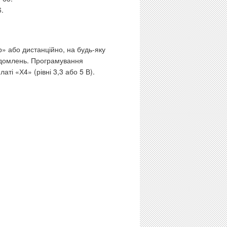
6.
» або дистанційно, на будь-яку
ідомлень. Програмування
ті «Х4» (рівні 3,3 або 5 В).