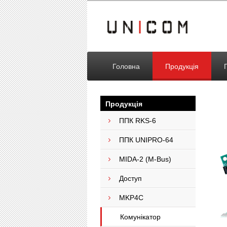
Головна
Продукція
Продукція
ППК RKS-6
ППК UNIPRO-64
MIDA-2 (M-Bus)
Доступ
MKP4C
Комунікатор