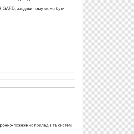
R-GARD, завдяки чому може бути
хоронно-пожежних приладів та систем