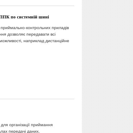
ППК по системній шині
приймально-контрольних приладів
ння дозволяє передавати всі
 можливості, наприклад дистанційне
для організації приймання
лах передачі даних.