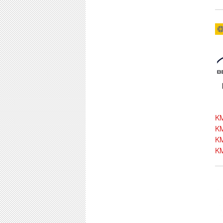
KM
KM
K
KM